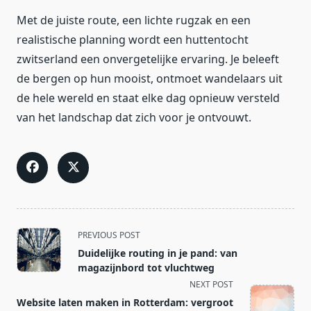
Met de juiste route, een lichte rugzak en een
realistische planning wordt een huttentocht
zwitserland een onvergetelijke ervaring. Je beleeft
de bergen op hun mooist, ontmoet wandelaars uit
de hele wereld en staat elke dag opnieuw versteld
van het landschap dat zich voor je ontvouwt.
<span
PREVIOUS POST
class="nav-
Duidelijke routing in je pand: van
subtitle
magazijnbord tot vluchtweg
screen-
NEXT POST
reader-
Website laten maken in Rotterdam: vergroot