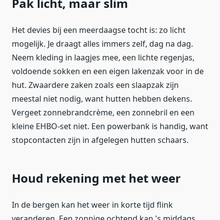
Pak licht, maar slim
Het devies bij een meerdaagse tocht is: zo licht
mogelijk. Je draagt alles immers zelf, dag na dag.
Neem kleding in laagjes mee, een lichte regenjas,
voldoende sokken en een eigen lakenzak voor in de
hut. Zwaardere zaken zoals een slaapzak zijn
meestal niet nodig, want hutten hebben dekens.
Vergeet zonnebrandcrème, een zonnebril en een
kleine EHBO-set niet. Een powerbank is handig, want
stopcontacten zijn in afgelegen hutten schaars.
Houd rekening met het weer
In de bergen kan het weer in korte tijd flink
veranderen. Een zonnige ochtend kan 's middags